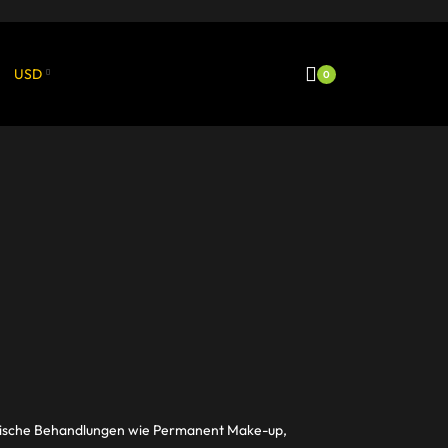
USD
0
etische Behandlungen wie Permanent Make-up,