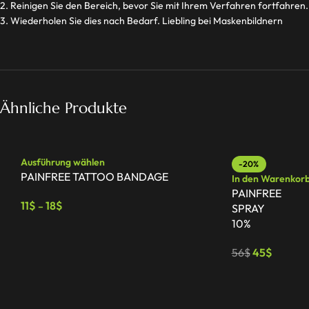
2. Reinigen Sie den Bereich, bevor Sie mit Ihrem Verfahren fortfahren.
3. Wiederholen Sie dies nach Bedarf. Liebling bei Maskenbildnern
Ähnliche Produkte
Ausführung wählen
-20%
PAINFREE TATTOO BANDAGE
In den Warenkor
PAINFREE
11
$
18
$
–
SPRAY
10%
56
$
45
$