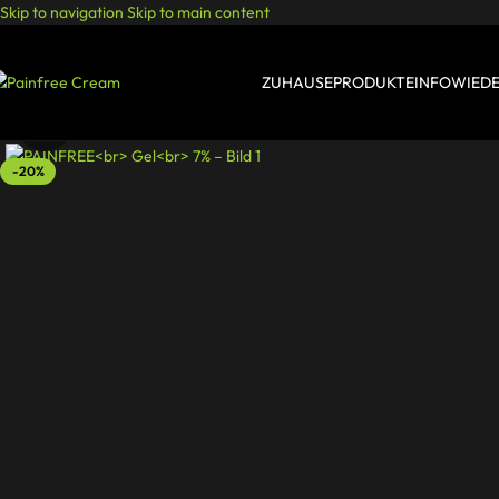
Skip to navigation
Skip to main content
ZUHAUSE
PRODUKTE
INFO
WIED
Click to enlarge
-20%