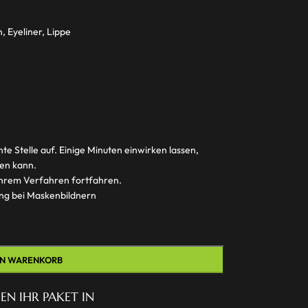
, Eyeliner, Lippe
te Stelle auf. Einige Minuten einwirken lassen,
gen kann.
 Ihrem Verfahren fortfahren.
ing bei Maskenbildnern
EN WARENKORB
EN IHR PAKET IN