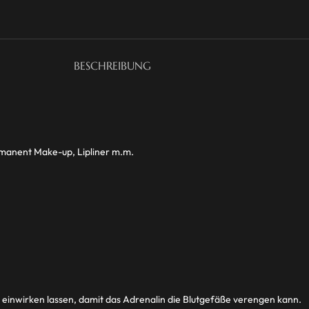
BESCHREIBUNG
rmanent Make-up, Lipliner m.m.
en einwirken lassen, damit das Adrenalin die Blutgefäße verengen kann.