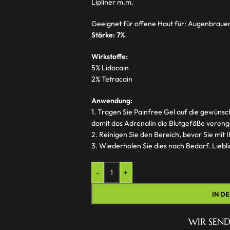
Lipliner m.m.
Geeignet für offene Haut für: Augenbrauen
Stärke: 7%
Wirkstoffe:
5% Lidocain
2% Tetracain
Anwendung:
1. Tragen Sie Painfree Gel auf die gewünsch
damit das Adrenalin die Blutgefäße veren
2. Reinigen Sie den Bereich, bevor Sie mit
3. Wiederholen Sie dies nach Bedarf. Liebl
-
+
IN D
WIR SEND