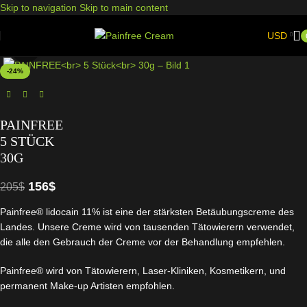
Skip to navigation
Skip to main content
USD
Click to enlarge
-24%
PAINFREE
5 STÜCK
30G
156
$
205
$
Painfree® lidocain 11% ist eine der stärksten Betäubungscreme des
Landes. Unsere Creme wird von tausenden Tätowierern verwendet,
die alle den Gebrauch der Creme vor der Behandlung empfehlen.
Painfree® wird von Tätowierern, Laser-Kliniken, Kosmetikern, und
permanent Make-up Artisten empfohlen.