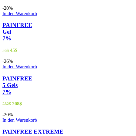
-20%
In den Warenkorb
PAINFREE
Gel
7%
45
$
56
$
-26%
In den Warenkorb
PAINFREE
5 Gels
7%
208
$
282
$
-20%
In den Warenkorb
PAINFREE EXTREME