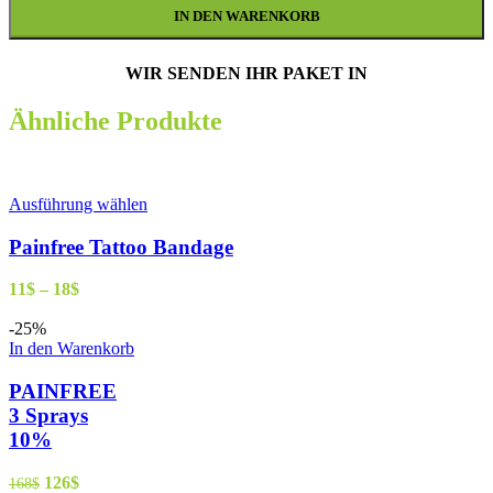
IN DEN WARENKORB
WIR SENDEN IHR PAKET IN
Ähnliche Produkte
Ausführung wählen
Painfree Tattoo Bandage
11
$
–
18
$
-25%
In den Warenkorb
PAINFREE
3 Sprays
10%
126
$
168
$