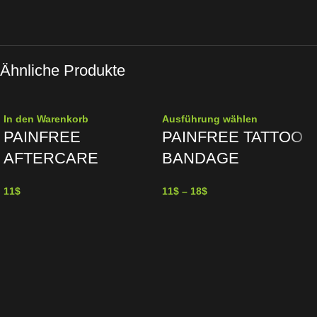
Ähnliche Produkte
In den Warenkorb
Ausführung wählen
PAINFREE
PAINFREE TATTOO
AFTERCARE
BANDAGE
11
$
11
$
–
18
$