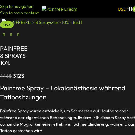
Skip to navigation
USD
Skip to main content
Click to enlarge
-30%
PAINFREE
8 SPRAYS
10%
312
$
446
$
Painfree Spray – Lokalanästhesie während
Tattoositzungen
Painfree Spray wurde entwickelt, um Schmerzen auf Hautbereichen
während der eigentlichen Behandlung zu lindern. Mit diesem Spray hast
du nun die Möglichkeit einer effektiven Schmerzlinderung, während das
Tattoo gestochen wird.